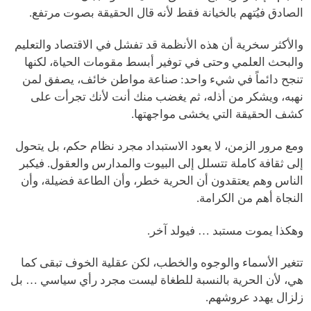
الصادق فيُتهم بالخيانة فقط لأنه قال الحقيقة بصوت مرتفع.
والأكثر سخرية أن هذه الأنظمة قد تفشل في الاقتصاد والتعليم
والبحث العلمي وحتى في توفير أبسط مقومات الحياة، لكنها
تنجح دائماً في شيء واحد: صناعة مواطن خائف، يصفق لمن
نهبه، ويشكر من أذله، ثم يغضب منك أنت لأنك تجرأت على
كشف الحقيقة التي يخشى مواجهتها.
ومع مرور الزمن، لا يعود الاستبداد مجرد نظام حكم، بل يتحول
إلى ثقافة كاملة تتسلل إلى البيوت والمدارس والعقول. فيكبر
الناس وهم يعتقدون أن الحرية خطر، وأن الطاعة فضيلة، وأن
النجاة أهم من الكرامة.
وهكذا يموت مستبد … فيولد آخر.
تتغير الأسماء والوجوه والخطب، لكن عقلية الخوف تبقى كما
هي، لأن الحرية بالنسبة للطغاة ليست مجرد رأي سياسي … بل
زلزال يهدد عروشهم.