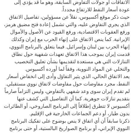
الاتفاقات أو جولات التفاوض السابقة، وهو ما قد يؤدي إلى
عودة أسعار النفط للارتفاع مجدداً.
حيث ذكر موقع أكسيوس، نقلاً عن مسؤولين، تفاصيل الاتفاق
الذي يجري التفاوض عليه، والتي تشمل إعادة فتح مضيق هرمز،
ورفع العقوبات الاقتصادية، ورفع القيود عن الأصول والأموال
الإيرانية. كما ينص الاتفاق على إنهاء الحرب مع إيران وكذلك
إنهاء الحرب بين لبنان وإسرائيل. فيما يتعلق بالبرنامج النووي،
قدمت إيران بموجب هذا الاتفاق تعهدات شفهية حول نطاق
التنازلات التي هي مستعدة لتقديمها بشأن تعليق التخصيب
والتخلي عن المواد النووية، وفقاً لما أورده أكسيوس.
يعد الاتفاق الحالي، الذي يثير التفاؤل وأدى إلى انخفاض أسعار
النفط، مجرد مفاوضات حول مفاوضات لاتفاق نووي مستقبلي.
لم تقدم إيران سوى وعد شفهي بالتفاوض، وليس التزاماً صارماً
بتقديم تنازلات جوهرية. كما أن التفاصيل التي كشف عنها
أكسيوس لا تتطرق إطلاقاً إلى البرنامج الصاروخي، أو الطائرات
بدون طيار، أو دعم الجماعات الخارجية في الإقليم.
ذكرنا سابقاً أن أي اتفاق لا ينص بوضوح على تفكيك البرنامج
النووي الإيراني، أو برنامج الصواريخ البالستية، أو حتى برنامج