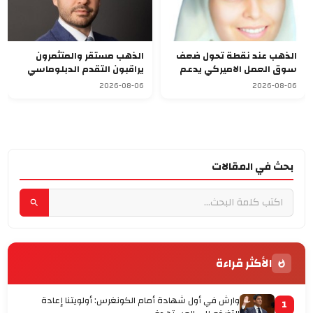
الذهب عند نقطة تحول ضعف
الذهب مستقر والمتثمرون
سوق العمل الاميركي يدعم
يراقبون التقدم الدبلوماسي
الصعود
بالشرق الاوسط
2026-08-06
2026-08-06
بحث في المقالات
الأكثر قراءة
وارش في أول شهادة أمام الكونغرس: أولويتنا إعادة
1