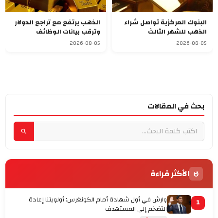
البنوك المركزية تواصل شراء
الذهب يرتفع مع تراجع الدولار
الذهب للشهر الثالث
وترقب بيانات الوظائف
الأميركية
2026-08-05
2026-08-05
بحث في المقالات
الأكثر قراءة
وارش في أول شهادة أمام الكونغرس: أولويتنا إعادة
1
التضخم إلى المستهدف