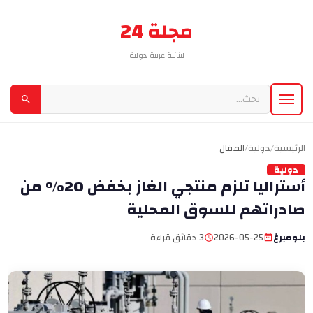
مجلة 24
لبنانية عربية دولية
الرئيسية
/
دولية
/
المقال
دولية
أستراليا تلزم منتجي الغاز بخفض 20% من
صادراتهم للسوق المحلية
بلومبرغ
2026-05-25
3 دقائق قراءة