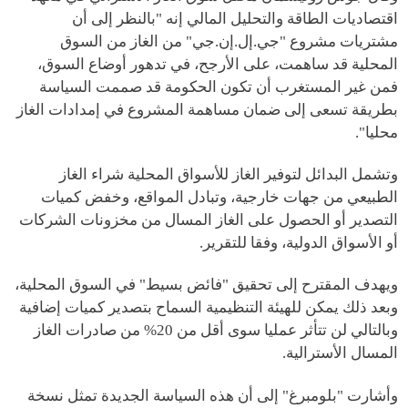
اقتصاديات الطاقة والتحليل المالي إنه "بالنظر إلى أن
مشتريات مشروع "جي.إل.إن.جي" من الغاز من السوق
المحلية قد ساهمت، على الأرجح، في تدهور أوضاع السوق،
فمن غير المستغرب أن تكون الحكومة قد صممت السياسة
بطريقة تسعى إلى ضمان مساهمة المشروع في إمدادات الغاز
محليا".
وتشمل البدائل لتوفير الغاز للأسواق المحلية شراء الغاز
الطبيعي من جهات خارجية، وتبادل المواقع، وخفض كميات
التصدير أو الحصول على الغاز المسال من مخزونات الشركات
أو الأسواق الدولية، وفقا للتقرير.
ويهدف المقترح إلى تحقيق "فائض بسيط" في السوق المحلية،
وبعد ذلك يمكن للهيئة التنظيمية السماح بتصدير كميات إضافية
وبالتالي لن تتأثر عمليا سوى أقل من 20% من صادرات الغاز
المسال الأسترالية.
وأشارت "بلومبرغ" إلى أن هذه السياسة الجديدة تمثل نسخة