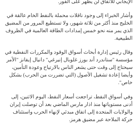
الإيجابي للاتفاق لن يظهر على الفور.
وأشار الخبراء إلى وجود ناقلات محملة بالنفط الخام عالقة في
الخليج منذ أكثر من ثلاثة شهور، ولا تستطيع المرور من المضيق
الذي يمر منه نحو خمس إمدادات الطاقة العالمية في الظروف
الطبيعية.
وقال رئيس إدارة أبحاث أسواق الوقود والمكررات النفطية في
مؤسسة "ستاندرد أند بورز غلوبال إنيرغي" دانيال إيفانز "الأمر
سيحتاج إلى وقت حتى يشعر الناس بالارتياح وعودة التأمين،
وأيضا إعادة تشغيل الأصول (التي تضررت من الحرب) بشكل
خاص".
وفي أسواق النفط، تراجعت أسعار النفط، اليوم الاثنين، إلى
أدنى مستوياتها منذ اذار مارس الماضي بعد أن توصلت إيران
والولايات المتحدة إلى اتفاق مبدئي لإنهاء الحرب واستئناف
حركة الملاحة عبر مضيق هرمز.