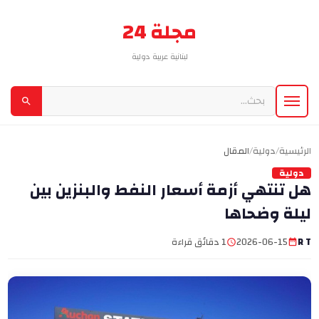
مجلة 24
لبنانية عربية دولية
الرئيسية
/
دولية
/
المقال
دولية
هل تنتهي أزمة أسعار النفط والبنزين بين
ليلة وضحاها
R T
2026-06-15
1 دقائق قراءة