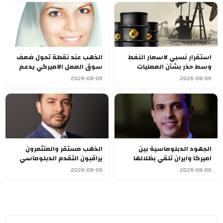
استقرار نسبي لاسعار النفط
الذهب عند نقطة تحول ضعف
وسط حذر بشأن العمليات
سوق العمل الاميركي يدعم
الدبلوماسية
الصعود
2026-08-06
2026-08-06
الجهود الدبلوماسية بين
الذهب مستقر والمتثمرون
اميركا وايران تلقي بظلالها
يراقبون التقدم الدبلوماسي
غلى الاسواق العالمية
بالشرق الاوسط
2026-08-06
2026-08-06