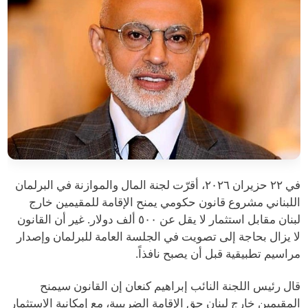
في ٢٢ حزيران ٢٠٢٦، أقرّت لجنة المال والموازنة في البرلمان
اللبناني مشروع قانون حكومي يمنح الإقامة للمقيمين خارج
لبنان مقابل استثمار لا يقل عن ٥٠٠ ألف دولار. غير أن القانون
لا يزال بحاجة إلى تصويت في الجلسة العامة للبرلمان وإصدار
مراسيم تطبيقية قبل أن يصبح نافذاً.
قال رئيس اللجنة النائب إبراهيم كنعان إن القانون سيمنح
المقيمين خارج لبنان حق الإقامة الضريبية، مع إمكانية الاستثمار