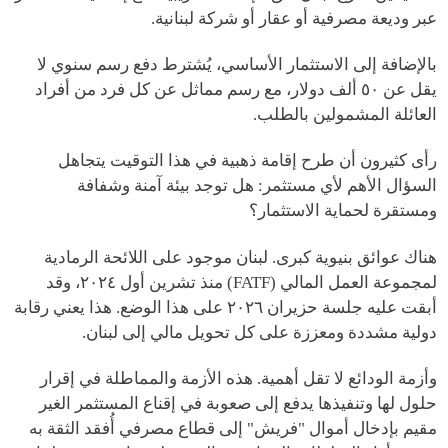
عبر وديعة مصرفية أو عقار أو شركة لبنانية.
بالإضافة إلى الاستثمار الأساسي، يُشترط دفع رسم سنوي لا
يقل عن ٥٠ ألف دولار، مع رسم مماثل عن كل فرد من أفراد
العائلة المشمولين بالطلب.
رأى كثيرون أن طرح إقامة ذهبية في هذا التوقيت يتجاهل
السؤال الأهم لأي مستثمر: هل توجد بيئة آمنة وشفافة
ومستقرة لحماية الاستثمار؟
هناك عوائق بنيوية كبرى. لبنان موجود على اللائحة الرمادية
لمجموعة العمل المالي (FATF) منذ تشرين أول ٢٠٢٤، وقد
أبقت عليه جلسة حزيران ٢٠٢٦ على هذا الوضع. هذا يعني رقابة
دولية مشددة ومعززة على كل تحويل مالي إلى لبنان.
وأزمة الودائع لا تقل أهمية. هذه الأزمة والمماطلة في إقرار
حلول لها وتنفيذها يدفع إلى صعوبة في إقناع المستثمر الغير
مقيم بإدخال أموال "فريش" إلى قطاع مصرفي أُفقد الثقة به