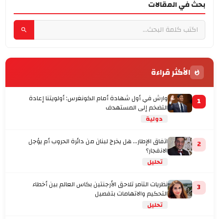
بحث في المقالات
الأكثر قراءة
وارش في أول شهادة أمام الكونغرس: أولويتنا إعادة
1
التضخم إلى المستهدف
دولية
اتفاق الإطار... هل يخرج لبنان من دائرة الحروب أم يؤجل
2
الانفجار؟
تحليل
نظريات التآمر تلاحق الأرجنتين بكاس العالم بين أخطاء
3
التحكيم والاتهامات بتفصيل
تحليل