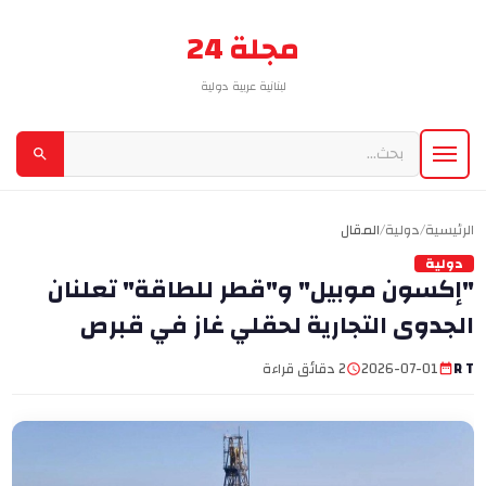
مجلة 24
لبنانية عربية دولية
الرئيسية
/
دولية
/
المقال
دولية
"إكسون موبيل" و"قطر للطاقة" تعلنان
الجدوى التجارية لحقلي غاز في قبرص
R T
2026-07-01
2 دقائق قراءة