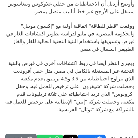
وأوضح أرديل أن الاحتياطيات من حقلي غلاوكوس وبيغاسوس
ستنقل على الأرجح عبر خط أنابيب متصل بمصر.
ووقعت "قطر للطاقة" اتفاقية أولية مع "إكسون موبيل"
والحكومة المصرية في مايو لدراسة تطوير اكتشافات الغاز في
قبرص وتسويقها باستخدام البنية التحتية الحالية للغاز والغاز
الطبيعي المسال في مصر.
ويجري النظر أيضا في ربط اكتشافات أخرى في قبرص بالبنية
التحتية غير المستغلة بالكامل في مصر، مثل حقل أفروديت
الذي تتراوح احتياطياته بين 3.5 و4.5 تريليون قدم مكعبة
وحصلت شركة "شيفرون" على ترخيص للعمل فيه، وحقل
"كرونوس" الذي تزيد احتياطياته على ثلاثة تريليونات قدم
مكعبة، وحصلت شركة "إيني" الإيطالية على ترخيص للعمل فيه
بالشراكة مع شركة "توتال" الفرنسية.