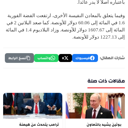
باعتباره أصلاً لا يدر عائداً.
وفيما يتعلق بالمعادن النفيسة الأخرى، ارتفعت الفضة الفورية
1.6 في المائة إلى 60.06 دولار للأونصة. كما صعد البلاتين 2 في
المائة إلى 1607.67 دولار للأونصة. وزاد البلاديوم 1.4 في المائة
إلى 1227.13 دولار للأونصة.
شارك المقال:
فيسبوك
X
واتساب
نسخ الرابط
مقالات ذات صلة
بوتين يشيد بالتعاون
ترامب يتحدث عن هيمنة