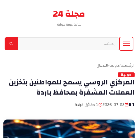
مجلة 24
لبنانية عربية دولية
الرئيسية
/
دولية
/
المقال
دولية
المركزي الروسي يسمح للمواطنين بتخزين
العملات المشفرة بمحافظ باردة
R T
2026-07-02
1 دقائق قراءة