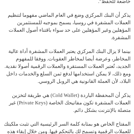
خاضعة للحفظ".
يذكر أن البنك المركزي وضع في العام الماضي مفهوما لتنظيم
العملات المشفرة في روسيا، يسمح بموجبه للمستثمرين
المؤهلين وغير المؤهلين على حد سواء باقتناء أصول العملات
المشفرة.
بينما لا يزال البنك المركزي يعتبر العملات المشفرة أداة عالية
المخاطر، وعرضة أيضا لمخاطر العقوبات. ووفقا للمفهوم
الجديد، تُعتبر العملات المستقرة والعملات الرقمية أصولا نقدية.
ومع ذلك، لا يمكن استخدامها لدفع ثمن السلع والخدمات داخل
البلاد، لأن العملة القانونية هي الروبل الروسي.
يذكر أن المحفظة الباردة (Cold Wallet) هي طريقة لتخزين
العملات المشفرة تكون مفاتيحك الخاصة (Private Keys) غير
متصلة بالإنترنت بشكل دائم.
المفتاح الخاص هو بمثابة كلمة السر الرئيسية التي تثبت ملكيتك
للعملات الرقمية وتسمح لك بالتحكم فيها. ومن خلال إبقاء هذه