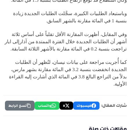
وكان استطلاع قد توقع ارتفاع الطلبات بنسبة 1.5 في المائة.
وباستبعاد الطلبيات الكبيرة، سجَّلت الطلبات الجديدة زيادة
بنسبة 1 في المائة مقارنة بالشهر السابق.
وفي المقابل، أظهرت المقارنة الأقل تقلباً على أساس ثلاثة
أشهر أن الطلبات الجديدة خلال الفترة الممتدة من آذارإلى ايار
تراجعت بنسبة 0.2 في المائة مقارنة بالأشهر الثلاثة السابقة.
كما أُجريت مراجعة على بيانات نيسان، لتُظهر أن الطلبات
الجديدة انخفضت بنسبة 3.2 في المائة مقارنة بشهر مارس،
بدلاً من التراجع البالغ 3.8 في المائة الذي أشارت إليه القراءة
الأولية.
شارك المقال:
فيسبوك
X
واتساب
نسخ الرابط
مقالات ذات صلة