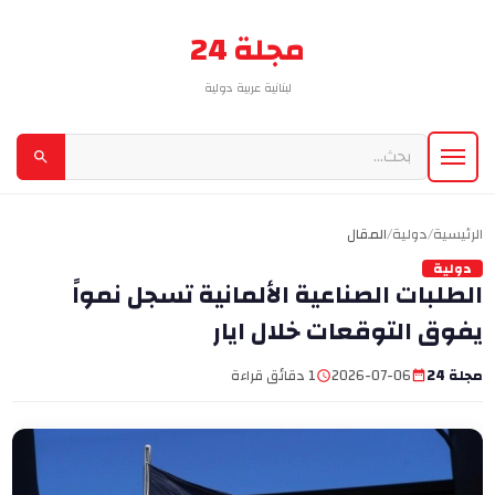
مجلة 24
لبنانية عربية دولية
الرئيسية
/
دولية
/
المقال
دولية
الطلبات الصناعية الألمانية تسجل نمواً
يفوق التوقعات خلال ايار
مجلة 24
2026-07-06
1 دقائق قراءة