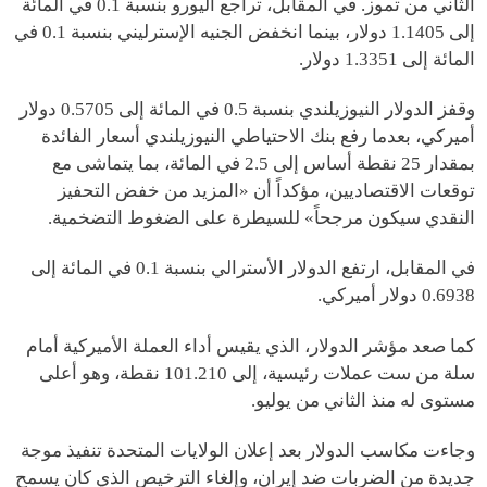
الثاني من تموز. في المقابل، تراجع اليورو بنسبة 0.1 في المائة
إلى 1.1405 دولار، بينما انخفض الجنيه الإسترليني بنسبة 0.1 في
المائة إلى 1.3351 دولار.
وقفز الدولار النيوزيلندي بنسبة 0.5 في المائة إلى 0.5705 دولار
أميركي، بعدما رفع بنك الاحتياطي النيوزيلندي أسعار الفائدة
بمقدار 25 نقطة أساس إلى 2.5 في المائة، بما يتماشى مع
توقعات الاقتصاديين، مؤكداً أن «المزيد من خفض التحفيز
النقدي سيكون مرجحاً» للسيطرة على الضغوط التضخمية.
في المقابل، ارتفع الدولار الأسترالي بنسبة 0.1 في المائة إلى
0.6938 دولار أميركي.
كما صعد مؤشر الدولار، الذي يقيس أداء العملة الأميركية أمام
سلة من ست عملات رئيسية، إلى 101.210 نقطة، وهو أعلى
مستوى له منذ الثاني من يوليو.
وجاءت مكاسب الدولار بعد إعلان الولايات المتحدة تنفيذ موجة
جديدة من الضربات ضد إيران، وإلغاء الترخيص الذي كان يسمح