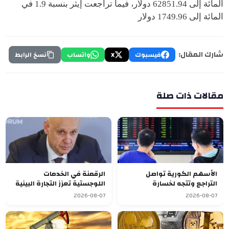
المائة إلى 62851.94 دولار، فيما تراجعت إيثر بنسبة 1.9 في
المائة إلى 1749.96 دولار
شارك المقال:
فيسبوك
X
واتساب
نسخ الرابط
مقالات ذات صلة
الأسهم الكورية تواصل
الرقمنة في الخدمات
التراجع وتتجه لخسارة
اللوجستية تعزز التجارة البينية
أسبوعية سابعة
في الاتحاد الأوراسي
2026-08-07
2026-08-07