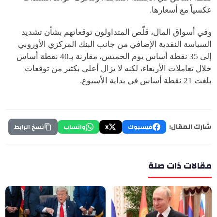
عكسياً مع أسعارها.
وفي أسواق المال، قلّص المتداولون توقعاتهم بشأن تشديد
السياسة النقدية الإضافي من جانب البنك المركزي الأوروبي
إلى 35 نقطة أساس يوم الخميس، مقارنة بـ40 نقطة أساس
خلال تعاملات الأربعاء، لكنه لا يزال أعلى بكثير من توقعات
بلغت 21 نقطة أساس في بداية الأسبوع.
شارك المقال:
فيسبوك
X
واتساب
نسخ الرابط
مقالات ذات صلة