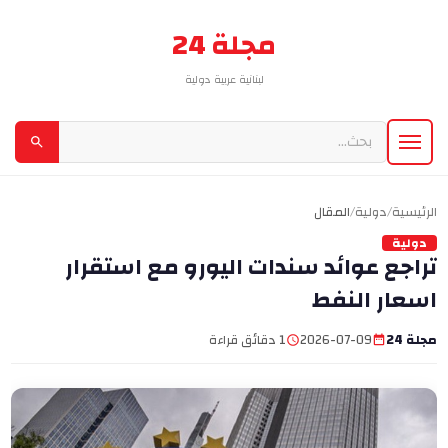
مجلة 24
لبنانية عربية دولية
الرئيسية
/
دولية
/
المقال
دولية
تراجع عوائد سندات اليورو مع استقرار
اسعار النفط
مجلة 24
2026-07-09
1 دقائق قراءة