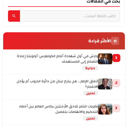
بحث في المقالات
الأكثر قراءة
وارش في أول شهادة أمام الكونغرس: أولويتنا إعادة
1
التضخم إلى المستهدف
دولية
اتفاق الإطار... هل يخرج لبنان من دائرة الحروب أم يؤجل
2
الانفجار؟
تحليل
نظريات التآمر تلاحق الأرجنتين بكاس العالم بين أخطاء
3
التحكيم والاتهامات بتفصيل
تحليل