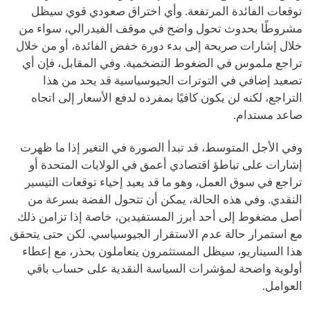
توقعات الفائدة المرتفعة. وأي اختراق صعودي قوي سيظل
مشروطًا بحدوث تحول واضح في موقف الفيدرالي، سواء من
خلال إشارات صريحة إلى بدء دورة خفض الفائدة، أو من خلال
تراجع ملموس في الضغوط التضخمية. وفي المقابل، فإن أي
تصعيد إضافي في التوترات الجيوسياسية قد يحد من هذا
التراجع، لكنه لن يكون كافيًا بمفرده لدفع الأسعار إلى اتجاه
صاعد مستدام.
وفي الأجل المتوسط، قد تبدأ الصورة في التغير إذا ما ظهرت
إشارات على تباطؤ اقتصادي أعمق في الولايات المتحدة أو
تراجع في سوق العمل، وهو ما قد يعيد إحياء توقعات التيسير
النقدي. وفي هذه الحالة، يمكن أن تتحول الفضة بسرعة من
أصل مضغوط إلى أحد أبرز المستفيدين، خاصة إذا تزامن ذلك
مع استمرار حالة عدم الاستقرار الجيوسياسي. لكن حتى يتحقق
هذا السيناريو، سيظل المستثمرون يتعاملون بحذر، مع إعطاء
أولوية واضحة لمؤشرات السياسة النقدية على حساب باقي
العوامل.