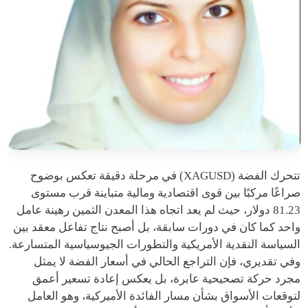
تتحرك الفضة (XAGUSD) في مرحلة دقيقة تعكس بوضوح
صراعًا مركبًا بين قوى اقتصادية ومالية متباينة قرب مستوى
81.23 دولار، حيث لم يعد اتجاه هذا المعدن الثمين رهينة عامل
واحد كما كان في دورات سابقة، بل أصبح نتاج تفاعل معقد بين
السياسة النقدية الأمريكية والتطورات الجيوسياسية المتسارعة.
وفي تقديري، فإن التراجع الحالي في أسعار الفضة لا يمثل
مجرد حركة تصحيحية عابرة، بل يعكس إعادة تسعير أعمق
لتوقعات الأسواق بشأن مسار الفائدة الأميركية، وهو العامل