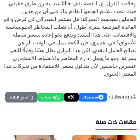
وخلاصة القول، إن الفضة تقف حاليًا عند مفترق طرق حقيقي،
حيث تتحدد ملامح اتجاهها القادم بناءً على أي من هذين
العاملين سيحسم المعركة: هل يستمر الفيدرالي في فرض واقع
الفائدة المرتفعة لفترة أطول، أم تتغلب المخاطر الجيوسياسية
والاقتصادية على هذا التشدد وتدفع نحو إعادة تسعير شاملة
للأسواق؟ في تقديري، فإن الكفة تميل في الوقت الراهن
لصالح العامل النقدي، لكن هذا التوازن يظل هشًا وقابلًا للتغير
بسرعة، وهو ما يجعل إدارة المخاطر والانضباط الاستثماري
عنصرين حاسمين لأي متداول يسعى للاستفادة من تحركات هذا
المعدن الحيوي.
شارك المقال:
فيسبوك
X
واتساب
نسخ الرابط
مقالات ذات صلة