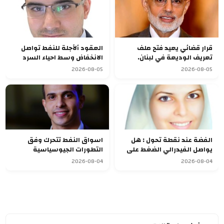
قرار قضائي يعيد فتح ملف
العقود ألآجلة للنفط تواصل
تعريف الوديعة في لبنان.
الانخفاض وسط احياء السرد
الدبلوماسي الهش
2026-08-05
2026-08-05
الفضة عند نقطة تحول : هل
اسواق النفط تتحرك وفق
يواصل الفيدرالي الضغط على
التطورات الجيوسياسية
الاسعار
2026-08-04
2026-08-04