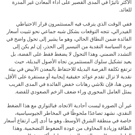
الأكثر تأثيرًا في المدى القصير على أداء المعادن غير المدرة
للعائد.
ففي الوقت الذي يترقب فيه المستثمرون قرار الاحتياطي
الفيدرالي، تتجه التوقعات بشكل شبه جماعي نحو تثبيت أسعار
الفائدة ضمن النطاق الحالي، وهو ما يشير إلى تحول واضح في
نبرة السياسة النقدية من التيسير إلى الحذر، إن لم يكن إلى
التشدد الضمني. وهذا التحول لا يضغط فقط على الفضة، بل
يعيد تشكيل سلوك المستثمرين تجاه الأصول البديلة، حيث
ترتفع تكلفة الفرصة البديلة للاحتفاظ بالمعدن الأبيض في بيئة
نقدية لا تزال تقدم عوائد حقيقية إيجابية أو مستقرة على الأقل.
ومن هنا، فإن تلاشي رهانات خفض الفائدة في المدى القريب
يمثل العامل المحوري وراء ضعف الزخم الصعودي للفضة.
غير أن الصورة ليست أحادية الاتجاه. فبالتوازي مع هذا الضغط
النقدي، نشهد تصاعدًا ملحوظًا في المخاطر الجيوسياسية،
خاصة في منطقة الشرق الأوسط، وهو ما أدى إلى ارتفاع أسعار
الطاقة وزيادة المخاوف من عودة الضغوط التضخمية. وهذا