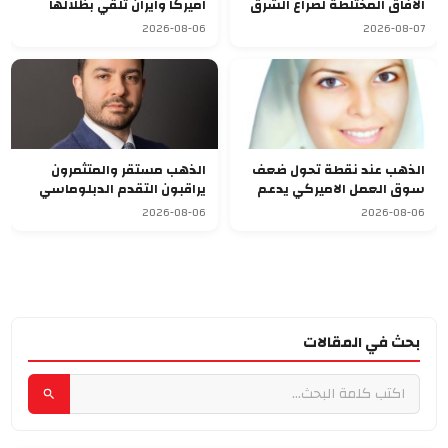
الافاق المختلطة لصراع الشرق
اميركا وايران تلقي بظلالها
الاوسط
غلى الاسواق العالمية
2026-08-06
2026-08-07
الذهب عند نقطة تحول ضعف
الذهب مستقر والمتثمرون
سوق العمل الاميركي يدعم
يراقبون التقدم الدبلوماسي
الصعود
بالشرق الاوسط
2026-08-06
2026-08-06
بحث في المقالات