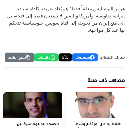
هرمز اليوم ليس مغلقاً فقط؛ هو يُعاد تعريفه كأداة سيادة
إيرانية تفاوضية. وأمريكا والصين لا تسعيان فقط إلى فتحه، بل
إلى منع إيران من تحويله إلى قناة سويس جيوسياسية تتحكم
بها عند كل مواجهة.
شارك المقال:
فيسبوك
X
واتساب
نسخ الرابط
مقالات ذات صلة
النفط يواصل الارتفاع وسط
الجهود الدبلوماسية بين