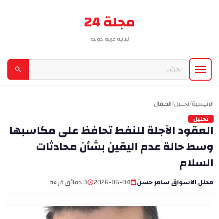
مجلة 24
لبنانية عربية دولية
الرئيسية
/
تحليل
/
المقال
تحليل
العقود الآجلة للنفط تحافظ على مكاسبها
وسط حالة عدم اليقين بشأن محادثات
السلام
محلل الاسواق سامر حسن
2026-06-04
3 دقائق قراءة