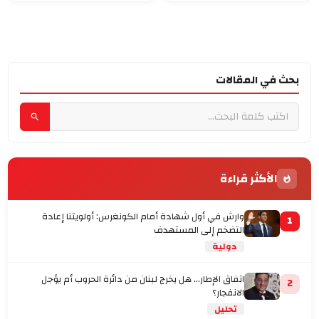
بحث في المقالات
الأكثر قراءة
وارش في أول شهادة أمام الكونغرس: أولويتنا إعادة
1
التضخم إلى المستهدف
دولية
اتفاق الإطار... هل يخرج لبنان من دائرة الحروب أم يؤجل
2
الانفجار؟
تحليل