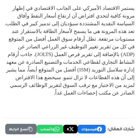
يستمر الاقتصاد الأميركي على الجانب الاقتصادي في إظهار
مرونة كافية لتحدي افتراض أن ارتفاع أسعار النفط وآفاق
السياسة النقدية المشتددة سيؤديان إلى تدمير كبير في الطلب.
تعد هذه المرونة هي ما يسمح لأسعار الطاقة بالاستقرار عند
مستويات مرتفعة. تظل أرقام سوق العمل أفضل من المتوقع
في كل من تقرير تغيير التوظيف غير الزراعي الصادر عن
(ADP) بالإضافة إلى تقرير فرص العمل (JOLTS). جاءت أرقام
النشاط التجاري لقطاعي الخدمات والتصنيع الصادرة عن معهد
إدارة سلاسل التوريد (ISM) أفضل من المتوقع أيضاً، مما يشير
إلى أن هذه القطاعات لا تزال تنمو. سيخضع هذا الافتراض
لمزيد من الاختبار مع ترقب السوق لتقرير الوظائف الرسمي
الصادر عن مكتب إحصاءات العمل غداً.
شارك المقال:
فيسبوك
X
واتساب
نسخ الرابط