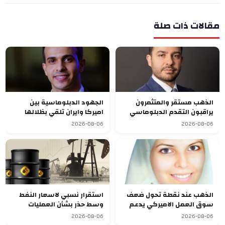
مقالات ذات صلة
الذهب مستقر والمتثمرون
الجهود الدبلوماسية بين
يراقبون التقدم الدبلوماسي
اميركا وايران تلقي بظلالها
بالشرق الاوسط
غلى الاسواق العالمية
2026-08-06
2026-08-06
الذهب عند نقطة تحول ضعف
استقرار نسبي لاسعار النفط
سوق العمل الاميركي يدعم
وسط حذر بشأن العمليات
الصعود
الدبلوماسية
2026-08-06
2026-08-06