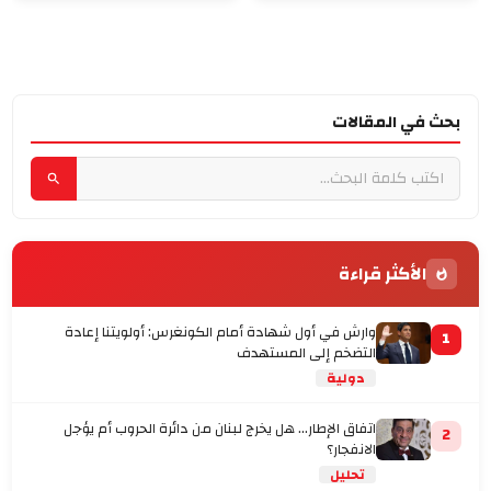
بحث في المقالات
الأكثر قراءة
وارش في أول شهادة أمام الكونغرس: أولويتنا إعادة
1
التضخم إلى المستهدف
دولية
اتفاق الإطار... هل يخرج لبنان من دائرة الحروب أم يؤجل
2
الانفجار؟
تحليل