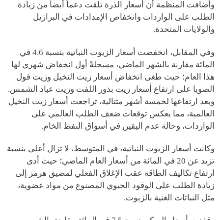
وأضافت المنظمة أن أسعار الذرة تلقت دعماً أيضاً من زيادة
الطلب على الواردات وانخفاض الإمدادات في البرازيل
والولايات المتحدة.
وفي المقابل، انخفضت أسعار الزيوت النباتية بنسبة 4.6 في
المائة مقارنة بالشهر الماضي، مسجلةً أول انخفاض شهري لها
هذا العام؛ حيث طغى انخفاض أسعار زيت النخيل وزيت فول
الصويا على ارتفاع أسعار زيت بذور اللفت وزيت عباد الشمس.
وبعد ارتفاعها لخمسة أشهر متتالية، تراجعت أسعار زيت النخيل
العالمية، مما يعكس توقعات ضعف الطلب العالمي على
الواردات، وحالة عدم اليقين في أسواق النفط الخام.
وكانت أسعار الزيوت النباتية، في المتوسط، لا تزال أعلى بنسبة
تزيد عن 20 في المائة من أسعار العام الماضي؛ حيث أدى
ارتفاع تكاليف الطاقة عقب الإغلاق الفعلي لمضيق هرمز إلى
زيادة الطلب على الوقود الحيوي المصنوع من مواد عضوية،
مثل النباتات الغنية بالزيوت.