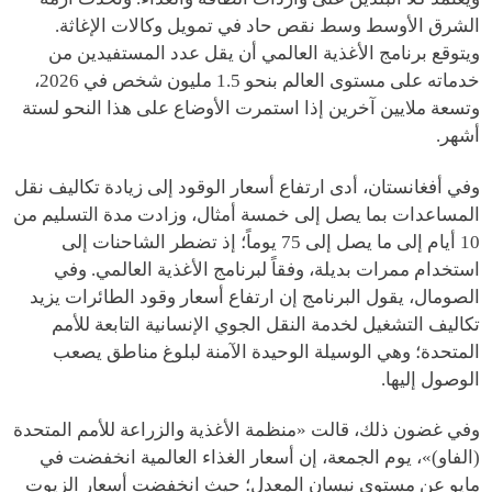
الشرق الأوسط وسط نقص حاد في تمويل وكالات الإغاثة.
ويتوقع برنامج الأغذية العالمي أن يقل عدد المستفيدين من
خدماته على مستوى العالم بنحو 1.5 مليون شخص في 2026،
وتسعة ملايين آخرين إذا استمرت الأوضاع على هذا النحو لستة
أشهر.
وفي أفغانستان، أدى ارتفاع أسعار الوقود إلى زيادة تكاليف نقل
المساعدات بما يصل إلى خمسة أمثال، وزادت مدة التسليم من
10 أيام إلى ما يصل إلى 75 يوماً؛ إذ تضطر الشاحنات إلى
استخدام ممرات بديلة، وفقاً لبرنامج الأغذية العالمي. وفي
الصومال، يقول البرنامج إن ارتفاع أسعار وقود الطائرات يزيد
تكاليف التشغيل لخدمة النقل الجوي الإنسانية التابعة للأمم
المتحدة؛ وهي الوسيلة الوحيدة الآمنة لبلوغ مناطق يصعب
الوصول إليها.
وفي غضون ذلك، قالت «منظمة الأغذية والزراعة للأمم المتحدة
(الفاو)»، يوم الجمعة، إن أسعار الغذاء العالمية انخفضت في
مايو عن مستوى نيسان المعدل؛ حيث انخفضت أسعار الزيوت