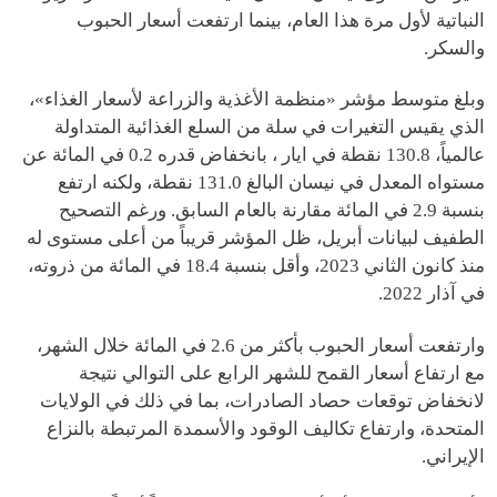
النباتية لأول مرة هذا العام، بينما ارتفعت أسعار الحبوب
والسكر.
وبلغ متوسط مؤشر «منظمة الأغذية والزراعة لأسعار الغذاء»،
الذي يقيس التغيرات في سلة من السلع الغذائية المتداولة
عالمياً، 130.8 نقطة في ايار ، بانخفاض قدره 0.2 في المائة عن
مستواه المعدل في نيسان البالغ 131.0 نقطة، ولكنه ارتفع
بنسبة 2.9 في المائة مقارنة بالعام السابق. ورغم التصحيح
الطفيف لبيانات أبريل، ظل المؤشر قريباً من أعلى مستوى له
منذ كانون الثاني 2023، وأقل بنسبة 18.4 في المائة من ذروته،
في آذار 2022.
وارتفعت أسعار الحبوب بأكثر من 2.6 في المائة خلال الشهر،
مع ارتفاع أسعار القمح للشهر الرابع على التوالي نتيجة
لانخفاض توقعات حصاد الصادرات، بما في ذلك في الولايات
المتحدة، وارتفاع تكاليف الوقود والأسمدة المرتبطة بالنزاع
الإيراني.