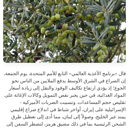
قال «برنامج الأغذية العالمي» التابع للأمم المتحدة، يوم الجمعة،
إن الصراع في الشرق الأوسط يدفع الملايين من الناس نحو
الجوع؛ إذ يؤدي ارتفاع تكاليف الوقود والنقل إلى زيادة أسعار
المواد الغذائية، في حين يجبر نقص التمويل وكالات الإغاثة على
تقليص حجم المساعدات. وتسببت الضربات الأميركية -
الإسرائيلية على إيران، أواخر شباط في اندلاع صراع إقليمي
يمتد عبر الخليج، وصولاً إلى لبنان، مما أدى إلى تعطيل طرق
الشحن الرئيسية بما في ذلك مضيق هرمز، لتضطر السفن إلى