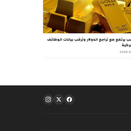
الذهب يرتفع مع تراجع الدولار وترقب بيانات الوظائف
يركية
2026-0