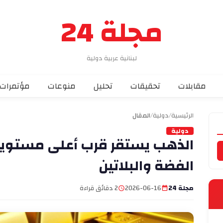
مجلة 24
لبنانية عربية دولية
مقابلات
تحقيقات
تحليل
منوعات
مؤتمرات
الرئيسية
/
دولية
/
المقال
دولية
الذهب يستقر قرب أعلى مستويا
الفضة والبلاتين
مجلة 24
2026-06-16
2 دقائق قراءة