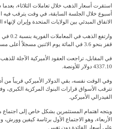
استقرت أسعار الذهب خلال تعاملات الثلاثاء، بعدما
أسبوع خلال الجلسة السابقة، في وقت يترقب فيه ا
الاتفاق المبدئي بين الولايات المتحدة وإيران لإنهاء
قفز بنحو 3.6 في المائة يوم الاثنين مسجلاً أعلى مستوى له منذ الخامس من حزيران.
4337.10 دولار للأونصة.
وفي الوقت نفسه، بقي الدولار الأميركي قريباً من أد
تترقب الأسواق قرارات البنوك المركزية الكبرى، وفي
الفيدرالي الأميركي.
ويتجه اهتمام المستثمرين بشكل خاص إلى اجتماع م
الأربعاء، وهو الاجتماع الأول برئاسة كيفين وورش، 
على أسعار الفائدة دون تغيير.