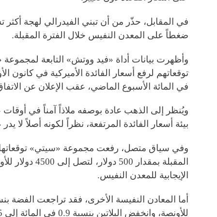
في المقابل، حذّر من أن تبني الفيدرالي لهجة أكثر 
ضغطاً على المعدن النفيس خلال الفترة المقبلة.
وأظهرت بيانات أداة «فيد ووتش» التابعة لمجموعة 
في المائة الأسبوع الماضي، عقب الإعلان عن الاتفاق ا
ويُنظر إلى الذهب عادة بوصفه ملاذاً آمناً في أوقات ع
بيئة أسعار الفائدة المرتفعة، نظراً لكونه أصلاً لا يدر عا
وفي سياق متصل، رفعت مجموعة «سيتي» توقعاتها لس
المقبلة بمقدار 500
الإيجابية للمعدن النفيس.