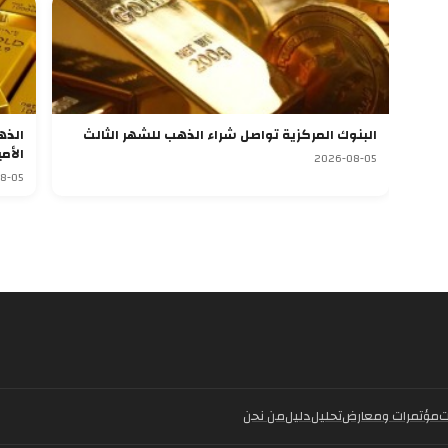
البنوك المركزية تواصل شراء الذهب للشهر الثالث
الأم
2026-08-05
8-05
ت
مؤتمرات ومعارض
تحليل
دليل
من نحن