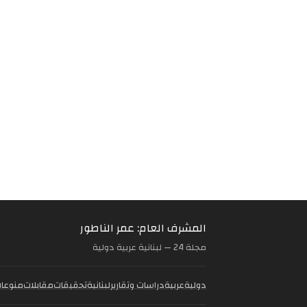
المشرف العام: عمر الناطور
مجلة 24 — لبنانية عربية دولية
دولية
عربية
دراسات وتقارير
لبنانية
تحقيقات
مقابلات
منوعا