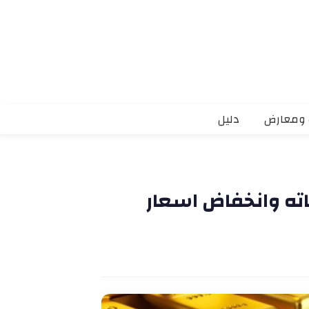
 ومعارض
دليل
ته وانخفاض اسعار